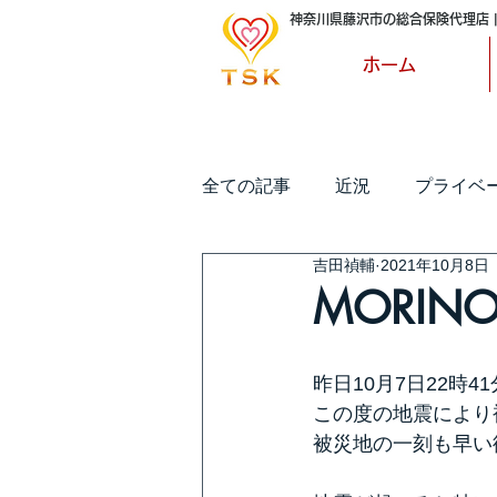
神奈川県藤沢市の総合保険代理店 |
ホーム
全ての記事
近況
プライベ
吉田禎輔
2021年10月8日
MORINO
昨日10月7日22時
この度の地震により
被災地の一刻も早い