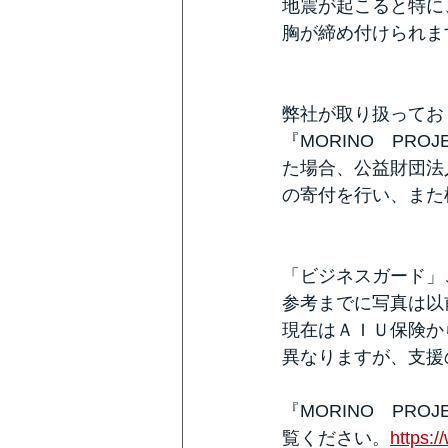
地震が起こると特に
胸が締め付けられま
弊社が取り扱ってお
『MORINO　PR
た場合、公益財団法
の寄付を行い、また
「ビジネスガード」
参考までに写真は以
現在はＡＩＵ保険か
異なりますが、支援
『MORINO　PR
覧ください。
https: