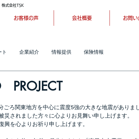
 株式会社TSK
お客様の声
会社概要
お問い
ート
企業紹介
情報提供
保険情報
 PROJECT
41分ごろ関東地方を中心に震度5強の大きな地震がありま
被災されました方々に心よりお見舞い申し上げます。
復興を心よりお祈り申し上げます。