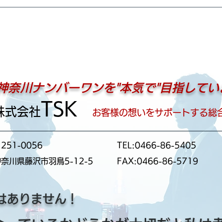
神奈川ナンバーワンを"本気で"目指してい
TSK
株式会社
お客様の想いをサポートする総
251-0056
TEL:0466-86-5405
奈川県藤沢市羽鳥5-12-5
FAX:0466-86-5719
ではありません！