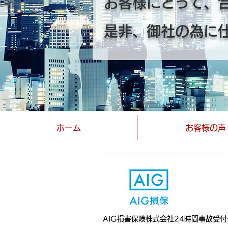
お客様にとって、
是非、御社の為に
ホーム
お客様の声
AIG損害保険株式会社24時間事故受付