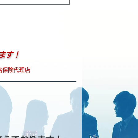
ます！
合保険代理店