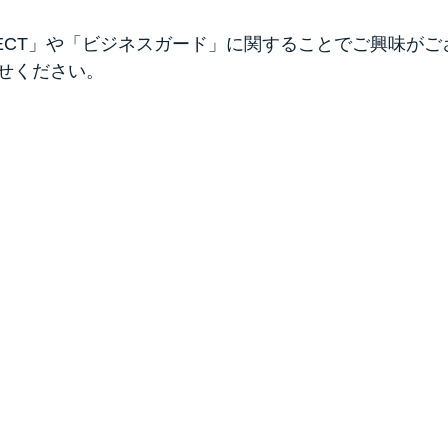
OJECT」や「ビジネスガード」に関することでご興味が
せください。