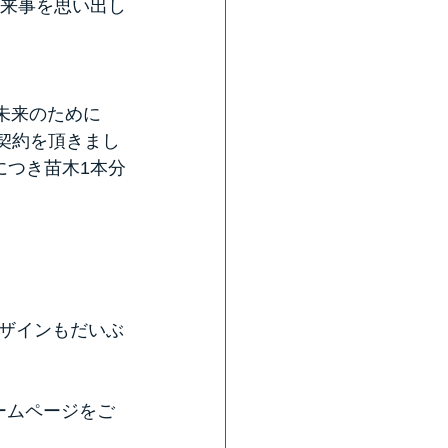
出来事を思い出し
未来のために
ご契約を頂きまし
につき苗木1本分
ザインもだいぶ
ホームページをご