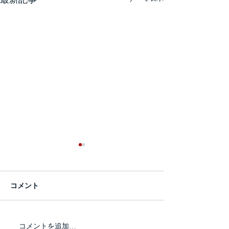
コメント
自己紹介
コメントを追加…
経営者にとって損害とは